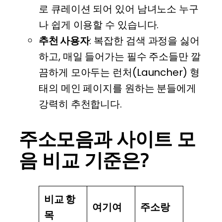
로 큐레이션 되어 있어 남녀노소 누구
나 쉽게 이용할 수 있습니다.
추천 사용자
: 복잡한 검색 과정을 싫어
하고, 매일 들어가는 필수 주소들만 깔
끔하게 모아두는 런처(Launcher) 형
태의 메인 페이지를 원하는 분들에게
강력히 추천합니다.
주소모음과 사이트 모
음 비교 기준은?
비교 항
여기여
주소랑
목