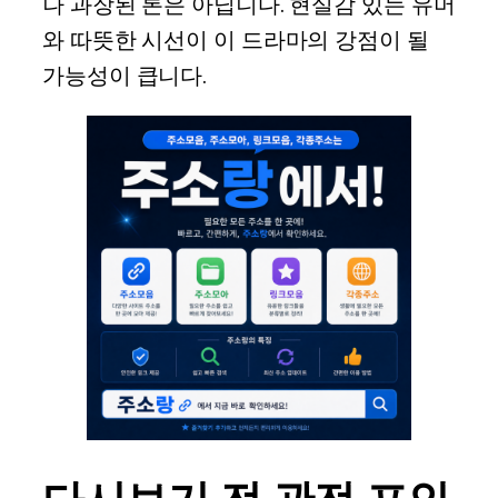
나 과장된 톤은 아닙니다. 현실감 있는 유머
와 따뜻한 시선이 이 드라마의 강점이 될
가능성이 큽니다.