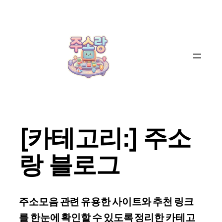
콘
텐
츠
로
바
로
가
기
[카테고리:]
주소
랑 블로그
주소모음 관련 유용한 사이트와 추천 링크
를 한눈에 확인할 수 있도록 정리한 카테고